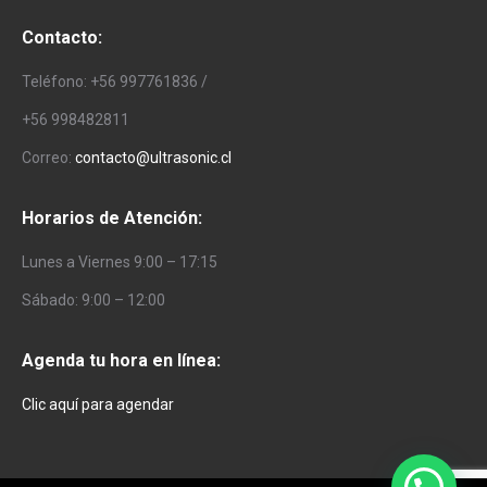
Contacto:
Teléfono: +56 997761836 /
+56 998482811
Correo:
contacto@ultrasonic.cl
Horarios de Atención:
Lunes a Viernes 9:00 – 17:15
Sábado: 9:00 – 12:00
Agenda tu hora en línea:
Clic aquí para agendar