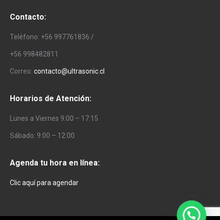
Contacto:
Teléfono: +56 997761836 /
+56 998482811
Correo:
contacto@ultrasonic.cl
Horarios de Atención:
Lunes a Viernes 9:00 – 17:15
Sábado: 9:00 – 12:00
Agenda tu hora en línea:
Clic aquí para agendar